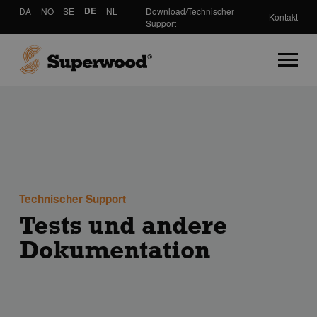
DA
NO
SE
DE
NL
Download/Technischer
Kontakt
Support
Technischer Support
Tests und andere
Dokumentation