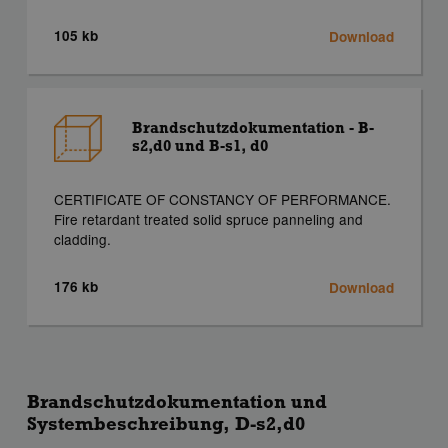
105 kb
Download
Brandschutzdokumentation - B-
s2,d0 und B-s1, d0
CERTIFICATE OF CONSTANCY OF PERFORMANCE.
Fire retardant treated solid spruce panneling and
cladding.
176 kb
Download
Brandschutzdokumentation und
Systembeschreibung, D-s2,d0