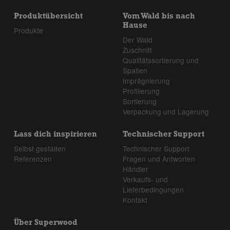
Produktübersicht
Vom Wald bis nach
Hause
Produkte
Der Wald
Zuschnitt
Qualitätssortierung und
Spalten
Imprägnierung
Profilierung
Sortierung
Verpackung und Lagerung
Lass dich inspirieren
Technischer Support
Selbst gestalten
Technischer Support
Referenzen
Fragen und Antworten
Händler
Verkaufs- und
Lieferbedingungen
Kontakt
Über Superwood