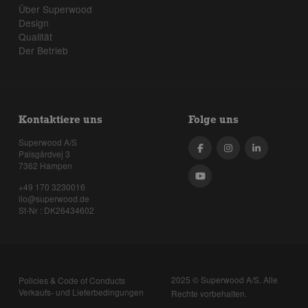
Über Superwood
Design
Qualität
Der Betrieb
Kontaktiere uns
Folge uns
Superwood A/S
Palsgårdvej 3
7362 Hampen
+49 170 3230016
ilo@superwood.de
St-Nr : DK26434602
2025 © Superwood A/S. Alle
Policies & Code of Conducts
Verkaufs- und Lieferbedingungen
Rechte vorbehalten.