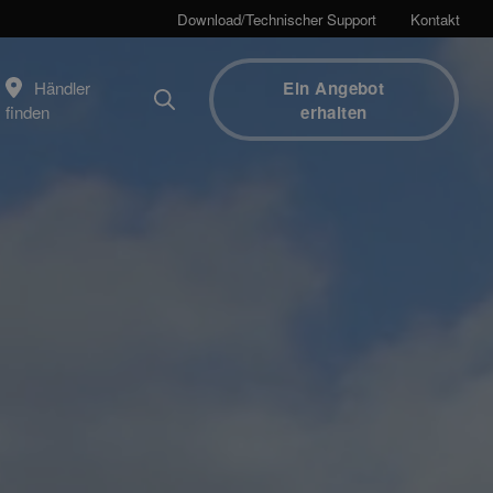
Download/Technischer Support
Kontakt
Händler
Ein Angebot
finden
erhalten