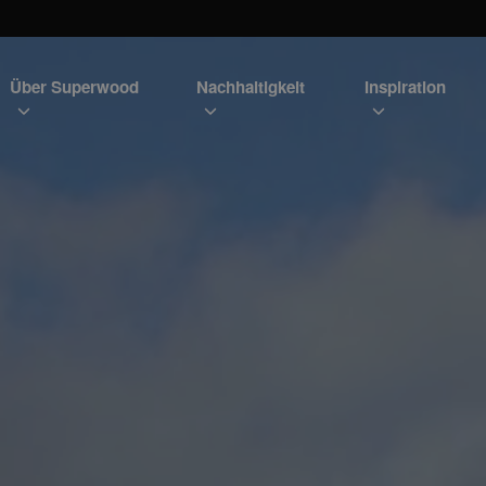
Über Superwood
Nachhaltigkeit
Inspiration