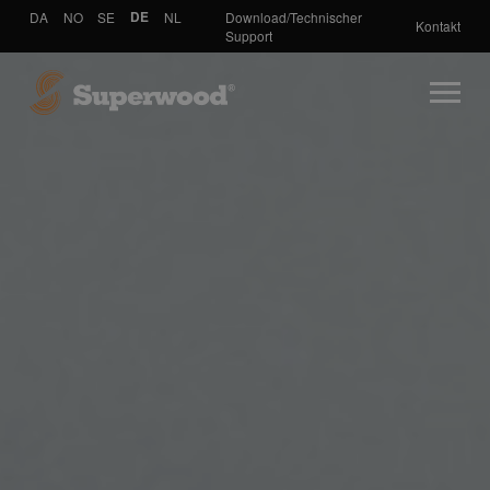
DA
NO
SE
DE
NL
Download/Technischer
Kontakt
Support