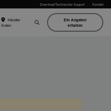
Download/Technischer Support
Kontakt
Händler
Ein Angebot
finden
erhalten