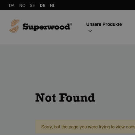
DA
NO
SE
DE
NL
Unsere Produkte
Not Found
Sorry, but the page you were trying to view does