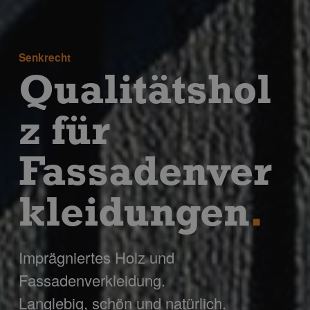
Senkrecht
Qualitätshol
z für
Fassadenver
kleidungen
.
Imprägniertes Holz und
Fassadenverkleidung.
Langlebig, schön und natürlich.