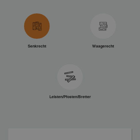
Senkrecht
Waagerecht
Leisten/Pfosten/Bretter