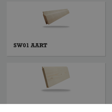
SW01 AART
SW17 TETT