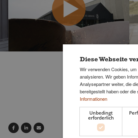
Diese Webseite ve
Wir verwenden Cookies, um I
analysieren. Wir geben Info
Analysepartner weiter, die d
bereitgestellt haben oder di
Informationen
Unbedingt
Per
erforderlich