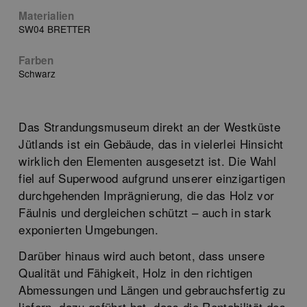
Materialien
SW04 BRETTER
Farben
Schwarz
Das Strandungsmuseum direkt an der Westküste
Jütlands ist ein Gebäude, das in vielerlei Hinsicht
wirklich den Elementen ausgesetzt ist. Die Wahl
fiel auf Superwood aufgrund unserer einzigartigen
durchgehenden Imprägnierung, die das Holz vor
Fäulnis und dergleichen schützt – auch in stark
exponierten Umgebungen.
Darüber hinaus wird auch betont, dass unsere
Qualität und Fähigkeit, Holz in den richtigen
Abmessungen und Längen und gebrauchsfertig zu
liefern, dazu geführt hat, dass die Rentabilität des