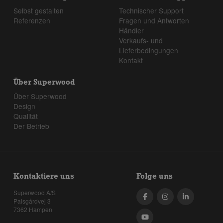
Selbst gestalten
Technischer Support
Referenzen
Fragen und Antworten
Händler
Verkaufs- und
Lieferbedingungen
Kontakt
Über Superwood
Über Superwood
Design
Qualität
Der Betrieb
Kontaktiere uns
Folge uns
Superwood A/S
Palsgårdvej 3
7362 Hampen