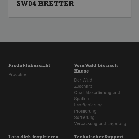
SW04 BRETTER
Produktübersicht
Vom Wald bis nach
Hause
Produkte
Der Wald
Zuschnitt
Qualitätssortierung und
Spalten
Imprägnierung
Profilierung
Sortierung
Verpackung und Lagerung
Lass dich inspirieren
Technischer Support