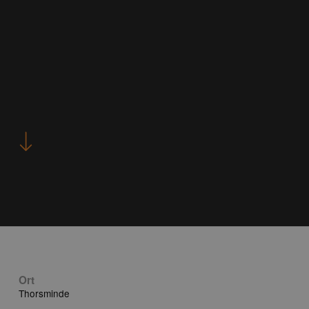
Ort
Thorsminde