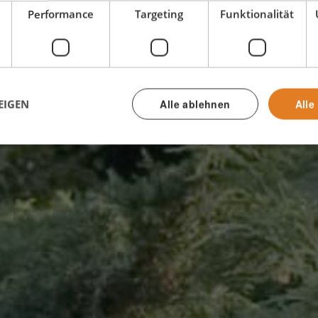
enhaus, Riss
Performance
Targeting
Funktionalität
en bekam eine
EIGEN
Alle ablehnen
Alle