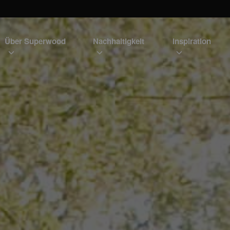
Über Superwood
Nachhaltigkeit
Inspiration