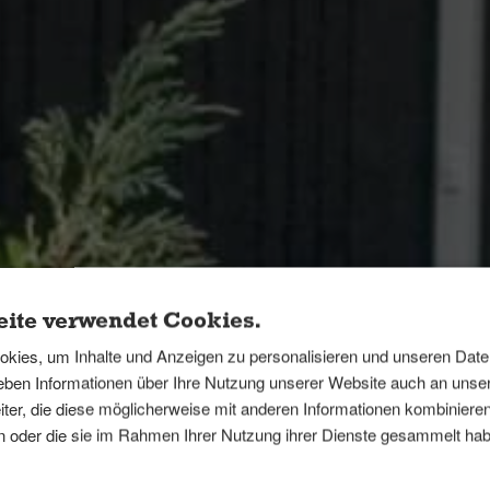
ite verwendet Cookies.
kies, um Inhalte und Anzeigen zu personalisieren und unseren Dat
geben Informationen über Ihre Nutzung unserer Website auch an uns
ter, die diese möglicherweise mit anderen Informationen kombinieren
ben oder die sie im Rahmen Ihrer Nutzung ihrer Dienste gesammelt ha