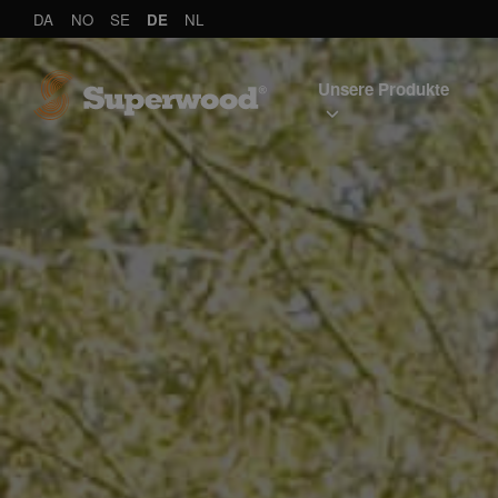
DA
NO
SE
DE
NL
Unsere Produkte