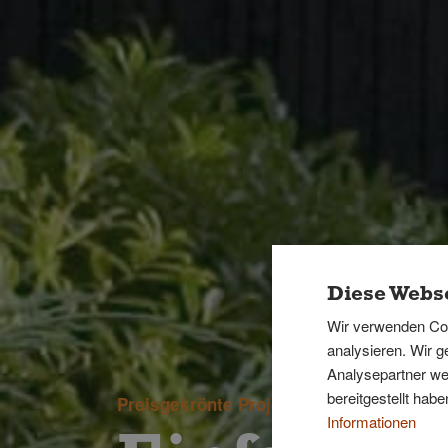
Diese Webse
Wir verwenden Coo
analysieren. Wir 
Analysepartner wei
bereitgestellt ha
Preisgekrönte Projekte
Informationen