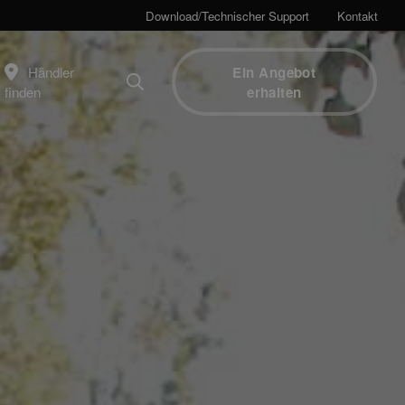
Download/Technischer Support
Kontakt
Händler
Ein Angebot
finden
erhalten