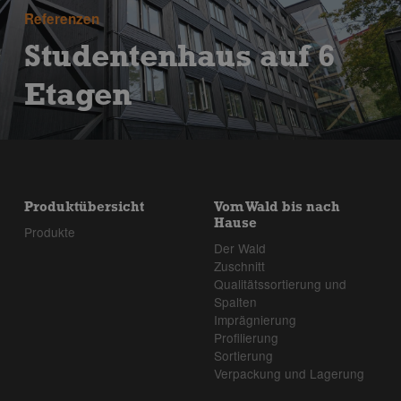
Referenzen
Studentenhaus auf 6
Etagen
Produktübersicht
Vom Wald bis nach
Hause
Produkte
Der Wald
Zuschnitt
Qualitätssortierung und
Spalten
Imprägnierung
Profilierung
Sortierung
Verpackung und Lagerung