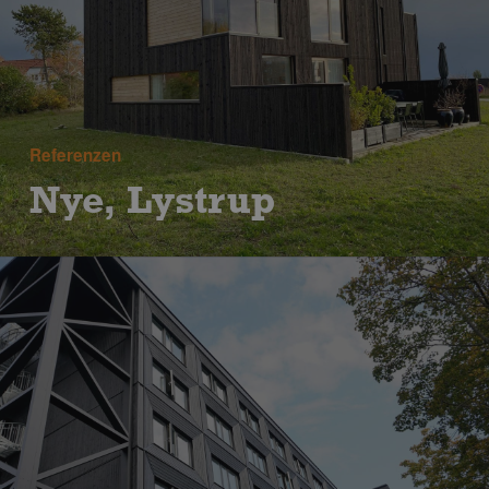
Referenzen
Nye, Lystrup