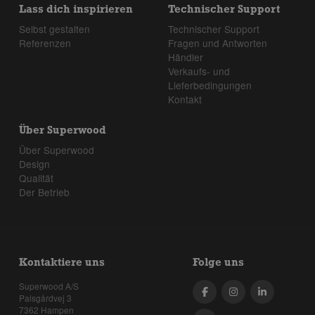
Lass dich inspirieren
Technischer Support
Selbst gestalten
Technischer Support
Referenzen
Fragen und Antworten
Händler
Verkaufs- und
Lieferbedingungen
Kontakt
Über Superwood
Über Superwood
Design
Qualität
Der Betrieb
Kontaktiere uns
Folge uns
Superwood A/S
Palsgårdvej 3
7362 Hampen